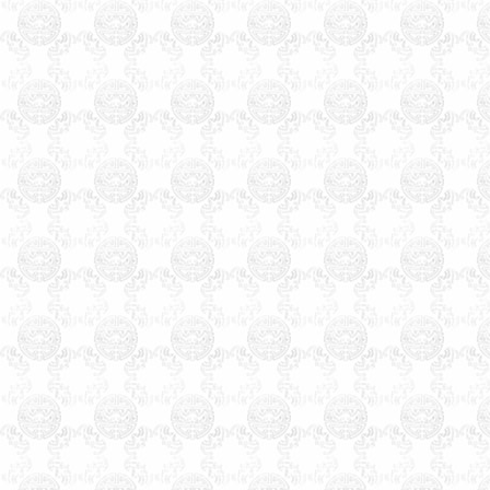
诚信，权威，专业，四十年起
名经验，预测起名服务遍全
国，及港台，三十多个国家的
海外华人。
廊坊起名，廊坊起名网，廊
坊起名公司，廊坊宝宝起名，
廊坊公司起名，廊坊起名客户
可直接来往公司起名。武清区
起名客户直接来往公司起名。
温馨提示：因玄术子先生业
务繁忙，天津周边市县各界朋
先友前来，可事先来电话与玄
术子先生预约，免得您扑空！
天津起名，天津起名网，
玄
术子起名网在全国百家诚信活
动中、被评为全国最大的电子
商务网《诚信自律单位》之